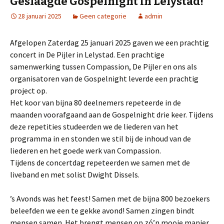
Geslaagde Gospelnight in Lelystad!
28 januari 2025
Geen categorie
admin
Afgelopen Zaterdag 25 januari 2025 gaven we een prachtig
concert in De Pijler in Lelystad. Een prachtige
samenwerking tussen Compassion, De Pijler en ons als
organisatoren van de Gospelnight leverde een prachtig
project op.
Het koor van bijna 80 deelnemers repeteerde in de
maanden voorafgaand aan de Gospelnight drie keer. Tijdens
deze repetities studeerden we de liederen van het
programma in en stonden we stil bij de inhoud van de
liederen en het goede werk van Compassion.
Tijdens de concertdag repeteerden we samen met de
liveband en met solist Dwight Dissels.
’s Avonds was het feest! Samen met de bijna 800 bezoekers
beleefden we een te gekke avond! Samen zingen bindt
mensen samen. Het brengt mensen op zó’n mooie manier