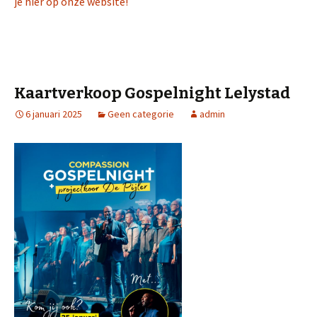
je hier op onze website!
Kaartverkoop Gospelnight Lelystad
6 januari 2025
Geen categorie
admin