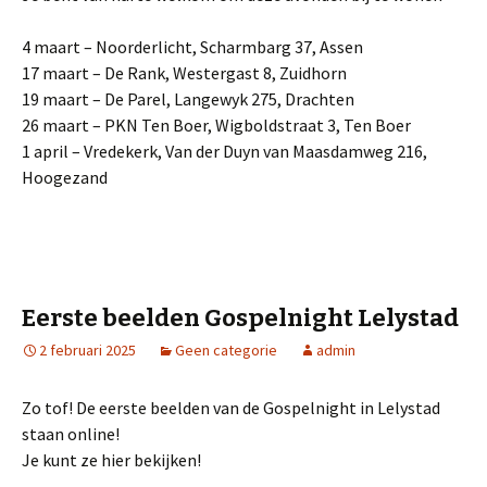
4 maart – Noorderlicht, Scharmbarg 37, Assen
17 maart – De Rank, Westergast 8, Zuidhorn
19 maart – De Parel, Langewyk 275, Drachten
26 maart – PKN Ten Boer, Wigboldstraat 3, Ten Boer
1 april – Vredekerk, Van der Duyn van Maasdamweg 216,
Hoogezand
Eerste beelden Gospelnight Lelystad
2 februari 2025
Geen categorie
admin
Zo tof! De eerste beelden van de Gospelnight in Lelystad
staan online!
Je kunt ze hier bekijken!