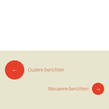
Berichtennavigatie
←
Oudere berichten
→
Nieuwere berichten