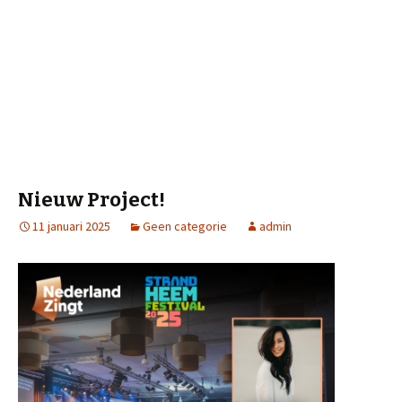
Nieuw Project!
11 januari 2025
Geen categorie
admin