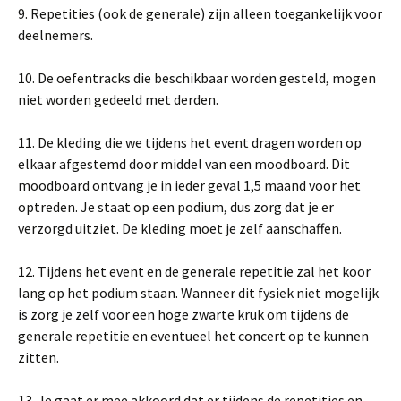
9. Repetities (ook de generale) zijn alleen toegankelijk voor
deelnemers.
10. De oefentracks die beschikbaar worden gesteld, mogen
niet worden gedeeld met derden.
11. De kleding die we tijdens het event dragen worden op
elkaar afgestemd door middel van een moodboard. Dit
moodboard ontvang je in ieder geval 1,5 maand voor het
optreden. Je staat op een podium, dus zorg dat je er
verzorgd uitziet. De kleding moet je zelf aanschaffen.
12. Tijdens het event en de generale repetitie zal het koor
lang op het podium staan. Wanneer dit fysiek niet mogelijk
is zorg je zelf voor een hoge zwarte kruk om tijdens de
generale repetitie en eventueel het concert op te kunnen
zitten.
13. Je gaat er mee akkoord dat er tijdens de repetities en