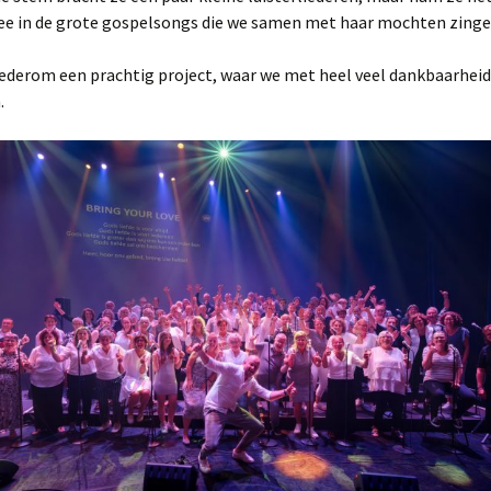
openluchtdienst
ee in de grote gospelsongs die we samen met haar mochten zinge
wederom een prachtig project, waar we met heel veel dankbaarheid
.