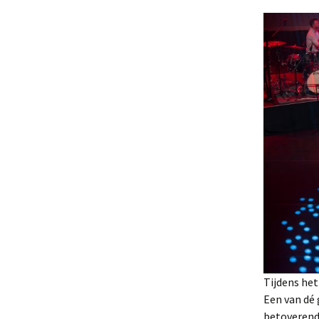
Tijdens het
Een van dé 
betoverende