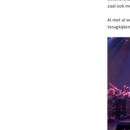
zaal ook m
Al met al 
terugkijken