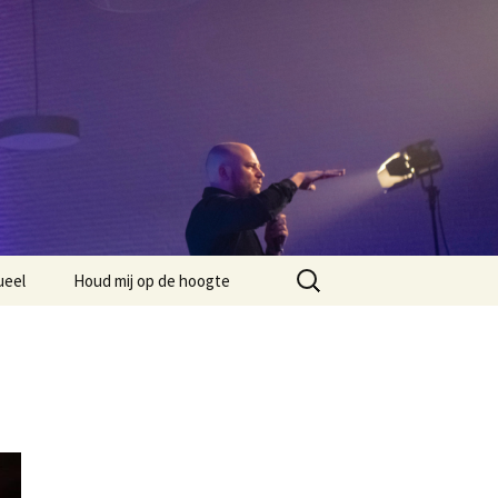
Zoeken
ueel
Houd mij op de hoogte
naar: