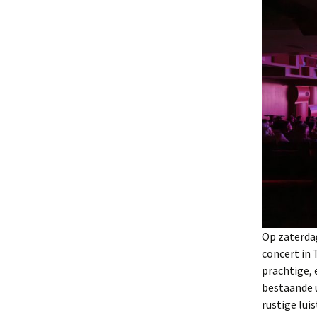
Op zaterdag
concert in 
prachtige,
bestaande 
rustige luis