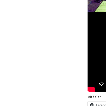
Dit delen:
Faceb