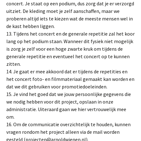
concert. Je staat op een podium, dus zorg dat je er verzorgd
uitziet. De kleding moet je zelf aanschaffen, maar we
proberen altijd iets te kiezen wat de meeste mensen wel in
de kast hebben liggen.
13. Tijdens het concert en de generale repetitie zal het koor
lang op het podium staan. Wanneer dit fysiek niet mogelijk
is zorg je zelf voor een hoge zwarte kruk om tijdens de
generale repetitie en eventueel het concert op te kunnen
zitten.
14. Je gaat er mee akkoord dat er tijdens de repetities en
het concert foto- en filmmateriaal gemaakt kan worden en
dat we dit gebruiken voor promotiedoeleinden.
15. Je vind het goed dat we jouw persoonlijke gegevens die
we nodig hebben voor dit project, opslaan in onze
administratie. Uiteraard gaan we hier vertrouwelijk mee
om.
16. Om de communicatie overzichtelijk te houden, kunnen
vragen rondom het project alleen via de mail worden
gesteld (projecten@arnoldwienen.nl).