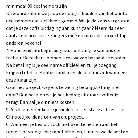
minimaal 80 deelnemers zijn.
Uiteraard zullen we je op de hoogte houden van het aantal
deelnemers dat zich heeft gemeld. Wil je de kans vergroten
dat je deze toffe uitdaging aan kunt gaan? Neem dan een
aantal enthousiaste zangers mee en maak dit project bij
anderen bekend!
4. Rond eind juli/begin augustus ontvang je van ons een
factuur. Deze dient binnen twee weken betaald te worden.
Na betaling is je deelname officieel en zul je toegang
krijgen tot de oefenbestanden en de bladmuziek wanneer
deze klaar zijn.
Gaat het project wegens te weinig belangstelling niet
door? Dan betalen we je het bedrag uiteraard volledig
terug. Dan zal je dit niets kosten.
5. Als deelnemer kun je je vinden in – en sta je achter – de
Christelijke identiteit van dit project.
6. Wanneer je besluit toch niet deel te nemen aan het
project of vroegtijdig moet afhaken, kunnen we de kosten