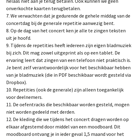
helaas niet aan je terug betalen. Ook kunnen we geen
onverkochte kaarten terugbetalen.
7. We verwachten dat je gedurende de gehele middag van de
concertdag bij de generale repetitie aanwezig bent.
8. Op de dag van het concert ken je alle te zingen teksten
uit je hoofd.
9. Tijdens de repetities heeft iedereen zijn eigen bladmuziek
bij zich. Dit mag zowel uitgeprint als op een tablet. De
ervaring leert dat zingen van een telefoon niet praktisch is.
Je bent zelf verantwoordelijk voor het beschikbaar hebben
van je bladmuziek (die in PDF beschikbaar wordt gesteld via
Dropbox).
10. Repetities (ook de generale) zijn alleen toegankelijk
voor deelnemers.
11. De oefentracks die beschikbaar worden gesteld, mogen
niet worden gedeeld met derden.
12. De kleding die we tijdens het concert dragen worden op
elkaar afgestemd door middel van een moodboard. Dit
moodboard ontvang je in ieder geval 1,5 maand voor het