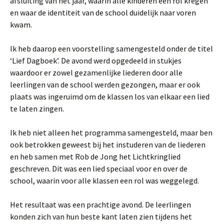
afsluiting van het jaar, waarin alle kinderen een rol kregen
en waar de identiteit van de school duidelijk naar voren
kwam.
Ik heb daarop een voorstelling samengesteld onder de titel
‘Lief Dagboek’. De avond werd opgedeeld in stukjes
waardoor er zowel gezamenlijke liederen door alle
leerlingen van de school werden gezongen, maar er ook
plaats was ingeruimd om de klassen los van elkaar een lied
te laten zingen.
Ik heb niet alleen het programma samengesteld, maar ben
ook betrokken geweest bij het instuderen van de liederen
en heb samen met Rob de Jong het Lichtkringlied
geschreven. Dit was een lied speciaal voor en over de
school, waarin voor alle klassen een rol was weggelegd.
Het resultaat was een prachtige avond. De leerlingen
konden zich van hun beste kant laten zien tijdens het