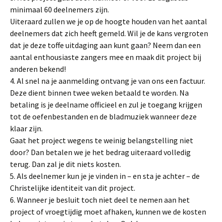
minimaal 60 deelnemers zijn.
Uiteraard zullen we je op de hoogte houden van het aantal
deelnemers dat zich heeft gemeld. Wil je de kans vergroten
dat je deze toffe uitdaging aan kunt gaan? Neem dan een
aantal enthousiaste zangers mee en maak dit project bij
anderen bekend!
4. Al snel na je aanmelding ontvang je van ons een factuur.
Deze dient binnen twee weken betaald te worden. Na
betaling is je deelname officieel en zul je toegang krijgen
tot de oefenbestanden en de bladmuziek wanneer deze
klaar zijn.
Gaat het project wegens te weinig belangstelling niet
door? Dan betalen we je het bedrag uiteraard volledig
terug. Dan zal je dit niets kosten.
5. Als deelnemer kun je je vinden in – en sta je achter – de
Christelijke identiteit van dit project.
6. Wanneer je besluit toch niet deel te nemen aan het
project of vroegtijdig moet afhaken, kunnen we de kosten