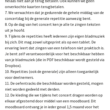
helaas niet aan je terug betalen. Ook kunnen we geen
onverkochte kaarten terugbetalen.
7. We verwachten dat je gedurende de gehele middag van de
concertdag bij de generale repetitie aanwezig bent.
8. Op de dag van het concert ken je alle te zingen teksten
uit je hoofd.
9. Tijdens de repetities heeft iedereen zijn eigen bladmuziek
bij zich. Dit mag zowel uitgeprint als op een tablet. De
ervaring leert dat zingen van een telefoon niet praktisch is.
Je bent zelf verantwoordelijk voor het beschikbaar hebben
van je bladmuziek (die in PDF beschikbaar wordt gesteld via
Dropbox).
10. Repetities (ook de generale) zijn alleen toegankelijk
voor deelnemers.
11. De oefentracks die beschikbaar worden gesteld, mogen
niet worden gedeeld met derden.
12. De kleding die we tijdens het concert dragen worden op
elkaar afgestemd door middel van een moodboard. Dit
moodboard ontvang je in ieder geval 1,5 maand voor het