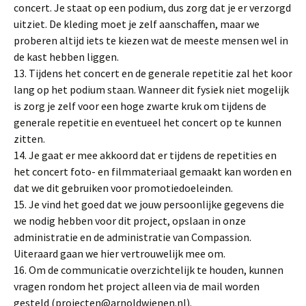
concert. Je staat op een podium, dus zorg dat je er verzorgd
uitziet. De kleding moet je zelf aanschaffen, maar we
proberen altijd iets te kiezen wat de meeste mensen wel in
de kast hebben liggen.
13. Tijdens het concert en de generale repetitie zal het koor
lang op het podium staan. Wanneer dit fysiek niet mogelijk
is zorg je zelf voor een hoge zwarte kruk om tijdens de
generale repetitie en eventueel het concert op te kunnen
zitten.
14. Je gaat er mee akkoord dat er tijdens de repetities en
het concert foto- en filmmateriaal gemaakt kan worden en
dat we dit gebruiken voor promotiedoeleinden.
15. Je vind het goed dat we jouw persoonlijke gegevens die
we nodig hebben voor dit project, opslaan in onze
administratie en de administratie van Compassion.
Uiteraard gaan we hier vertrouwelijk mee om.
16. Om de communicatie overzichtelijk te houden, kunnen
vragen rondom het project alleen via de mail worden
gesteld (projecten@arnoldwienen.nl).