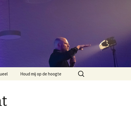
Zoeken
ueel
Houd mij op de hoogte
naar:
nt