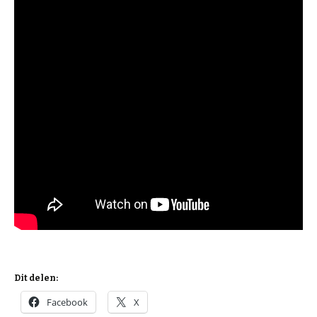
Dit delen:
Facebook
X