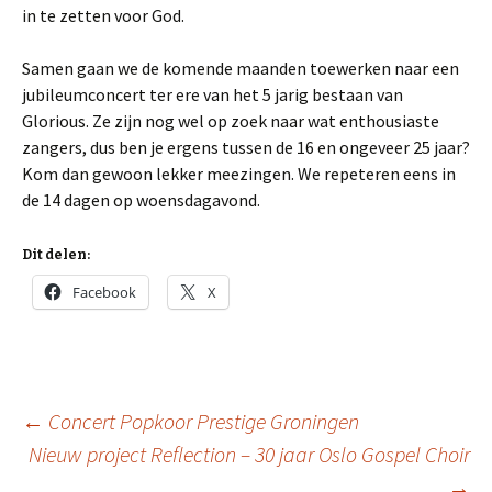
in te zetten voor God.
Samen gaan we de komende maanden toewerken naar een
jubileumconcert ter ere van het 5 jarig bestaan van
Glorious. Ze zijn nog wel op zoek naar wat enthousiaste
zangers, dus ben je ergens tussen de 16 en ongeveer 25 jaar?
Kom dan gewoon lekker meezingen. We repeteren eens in
de 14 dagen op woensdagavond.
Dit delen:
Facebook
X
Berichtnavigatie
←
Concert Popkoor Prestige Groningen
Nieuw project Reflection – 30 jaar Oslo Gospel Choir
→