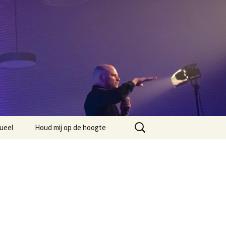
Zoeken
ueel
Houd mij op de hoogte
naar: