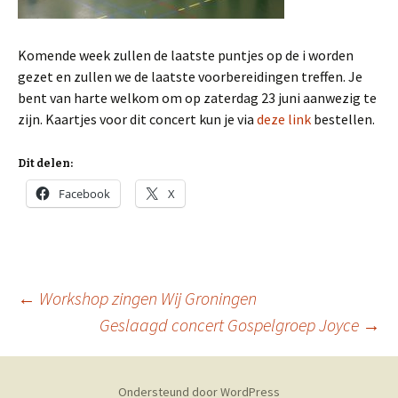
Komende week zullen de laatste puntjes op de i worden
gezet en zullen we de laatste voorbereidingen treffen. Je
bent van harte welkom om op zaterdag 23 juni aanwezig te
zijn. Kaartjes voor dit concert kun je via
deze link
bestellen.
Dit delen:
Facebook
X
Berichtnavigatie
←
Workshop zingen Wij Groningen
Geslaagd concert Gospelgroep Joyce
→
Ondersteund door WordPress