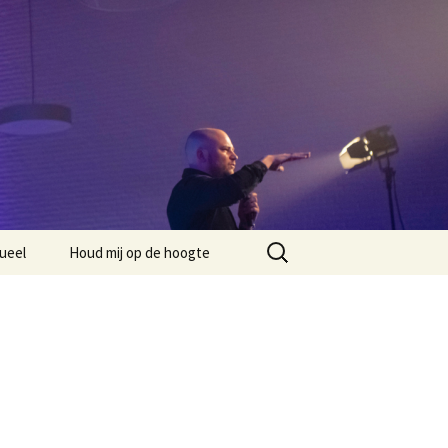
Zoeken
ueel
Houd mij op de hoogte
naar: