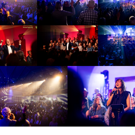
openluchtdienst