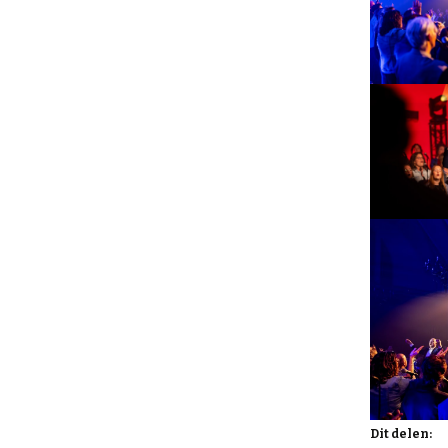
Dit delen: