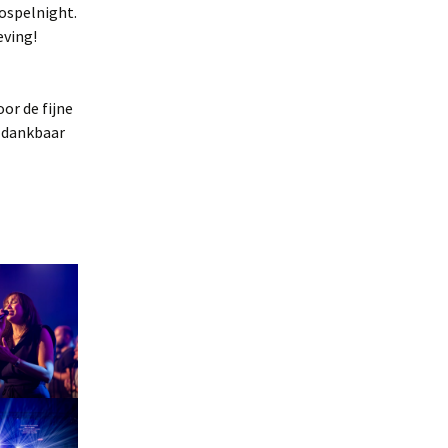
ospelnight.
eving!
or de fijne
 dankbaar