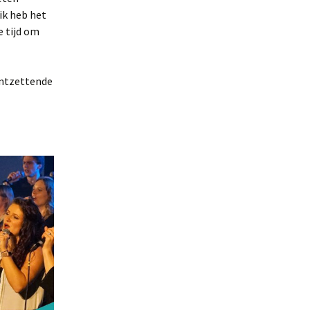
ik heb het
e tijd om
 ontzettende