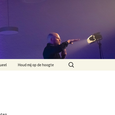
Zoeken
ueel
Houd mij op de hoogte
naar:
eten