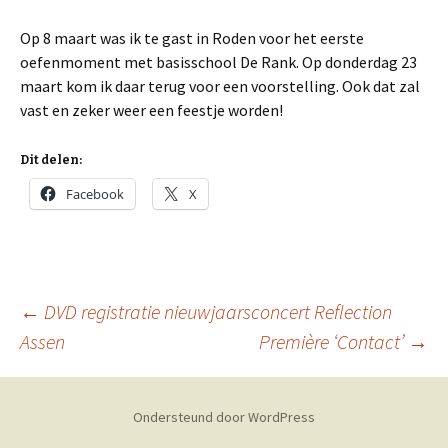
Op 8 maart was ik te gast in Roden voor het eerste
oefenmoment met basisschool De Rank. Op donderdag 23
maart kom ik daar terug voor een voorstelling. Ook dat zal
vast en zeker weer een feestje worden!
Dit delen:
Facebook
X
Berichtnavigatie
←
DVD registratie nieuwjaarsconcert Reflection
Assen
Première ‘Contact’
→
Ondersteund door WordPress