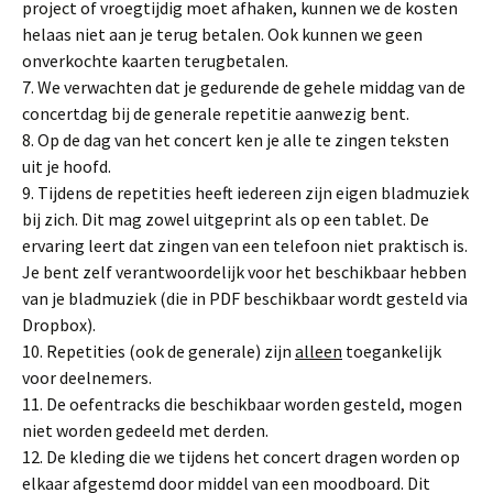
project of vroegtijdig moet afhaken, kunnen we de kosten
helaas niet aan je terug betalen. Ook kunnen we geen
onverkochte kaarten terugbetalen.
7. We verwachten dat je gedurende de gehele middag van de
concertdag bij de generale repetitie aanwezig bent.
8. Op de dag van het concert ken je alle te zingen teksten
uit je hoofd.
9. Tijdens de repetities heeft iedereen zijn eigen bladmuziek
bij zich. Dit mag zowel uitgeprint als op een tablet. De
ervaring leert dat zingen van een telefoon niet praktisch is.
Je bent zelf verantwoordelijk voor het beschikbaar hebben
van je bladmuziek (die in PDF beschikbaar wordt gesteld via
Dropbox).
10. Repetities (ook de generale) zijn
alleen
toegankelijk
voor deelnemers.
11. De oefentracks die beschikbaar worden gesteld, mogen
niet worden gedeeld met derden.
12. De kleding die we tijdens het concert dragen worden op
elkaar afgestemd door middel van een moodboard. Dit