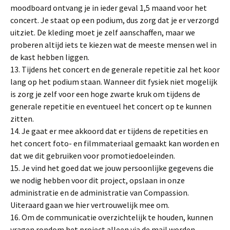
moodboard ontvang je in ieder geval 1,5 maand voor het
concert. Je staat op een podium, dus zorg dat je er verzorgd
uitziet. De kleding moet je zelf aanschaffen, maar we
proberen altijd iets te kiezen wat de meeste mensen wel in
de kast hebben liggen.
13. Tijdens het concert en de generale repetitie zal het koor
lang op het podium staan. Wanneer dit fysiek niet mogelijk
is zorg je zelf voor een hoge zwarte kruk om tijdens de
generale repetitie en eventueel het concert op te kunnen
zitten.
14. Je gaat er mee akkoord dat er tijdens de repetities en
het concert foto- en filmmateriaal gemaakt kan worden en
dat we dit gebruiken voor promotiedoeleinden.
15. Je vind het goed dat we jouw persoonlijke gegevens die
we nodig hebben voor dit project, opslaan in onze
administratie en de administratie van Compassion.
Uiteraard gaan we hier vertrouwelijk mee om.
16. Om de communicatie overzichtelijk te houden, kunnen
vragen rondom het project alleen via de mail worden