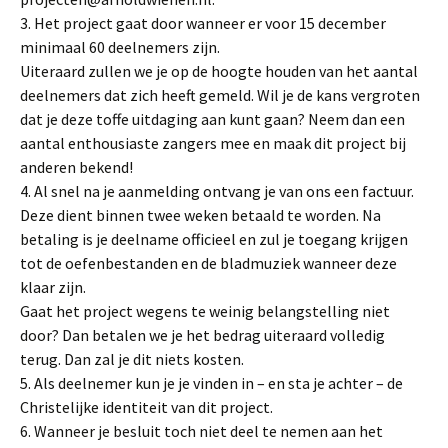
3. Het project gaat door wanneer er voor 15 december
minimaal 60 deelnemers zijn.
Uiteraard zullen we je op de hoogte houden van het aantal
deelnemers dat zich heeft gemeld. Wil je de kans vergroten
dat je deze toffe uitdaging aan kunt gaan? Neem dan een
aantal enthousiaste zangers mee en maak dit project bij
anderen bekend!
4. Al snel na je aanmelding ontvang je van ons een factuur.
Deze dient binnen twee weken betaald te worden. Na
betaling is je deelname officieel en zul je toegang krijgen
tot de oefenbestanden en de bladmuziek wanneer deze
klaar zijn.
Gaat het project wegens te weinig belangstelling niet
door? Dan betalen we je het bedrag uiteraard volledig
terug. Dan zal je dit niets kosten.
5. Als deelnemer kun je je vinden in – en sta je achter – de
Christelijke identiteit van dit project.
6. Wanneer je besluit toch niet deel te nemen aan het