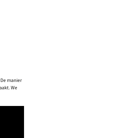
 De manier
aakt. We