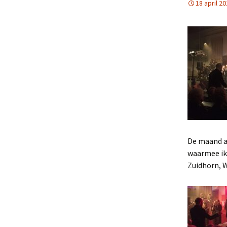
18 april 2
De maand ap
waarmee ik
Zuidhorn, 