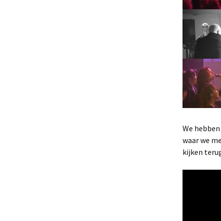
We hebben 
waar we me
kijken teru