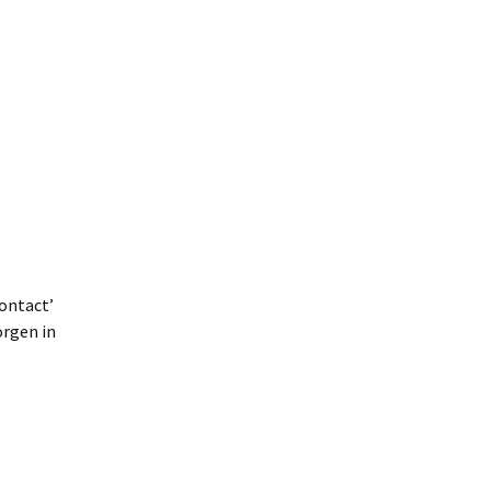
Contact’
orgen in