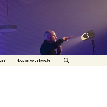
Zoeken
ueel
Houd mij op de hoogte
naar: