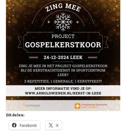
Dit delen:
Facebook
X