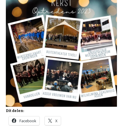
Dit delen:
Facebook
X