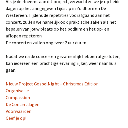
Als je deelneemt aan dit project, verwachten we je op beide
dagen op het aangegeven tijdstip in Zuidhorn en De
Westereen. Tijdens de repetities voorafgaand aan het
concert, zullen we namelijk ook praktische zaken als het
bepalen van jouw plaats op het podium en het op- en
aflopen repeteren.
De concerten zullen ongeveer 2 uur duren.
Nadat we na de concerten gezamenlijk hebben afgesloten,
kan iedereen een prachtige ervaring rijker, weer naar huis
gaan.
Nieuw Project GospelNight – Christmas Edition
Organisatie
Compassion
De Concertdagen
Voorwaarden
Geef je op!