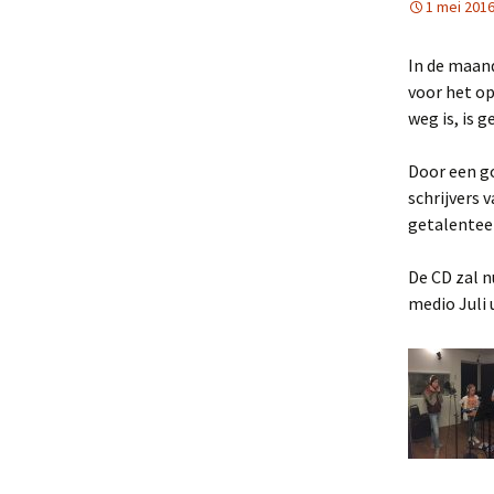
1 mei 201
In de maand
voor het op
weg is, is 
Door een g
schrijvers 
getalentee
De CD zal 
medio Juli 