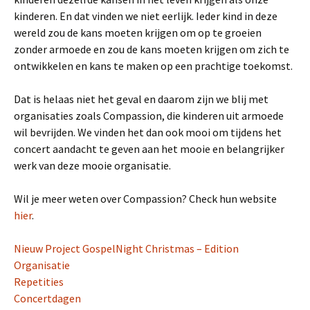
kinderen. En dat vinden we niet eerlijk. Ieder kind in deze
wereld zou de kans moeten krijgen om op te groeien
zonder armoede en zou de kans moeten krijgen om zich te
ontwikkelen en kans te maken op een prachtige toekomst.
Dat is helaas niet het geval en daarom zijn we blij met
organisaties zoals Compassion, die kinderen uit armoede
wil bevrijden. We vinden het dan ook mooi om tijdens het
concert aandacht te geven aan het mooie en belangrijker
werk van deze mooie organisatie.
Wil je meer weten over Compassion? Check hun website
hier
.
Nieuw Project GospelNight Christmas – Edition
Organisatie
Repetities
Concertdagen