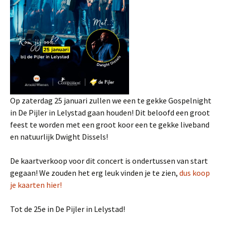
Op zaterdag 25 januari zullen we een te gekke Gospelnight
in De Pijler in Lelystad gaan houden! Dit beloofd een groot
feest te worden met een groot koor een te gekke liveband
en natuurlijk Dwight Dissels!
De kaartverkoop voor dit concert is ondertussen van start
gegaan! We zouden het erg leuk vinden je te zien,
dus koop
je kaarten hier!
Tot de 25e in De Pijler in Lelystad!