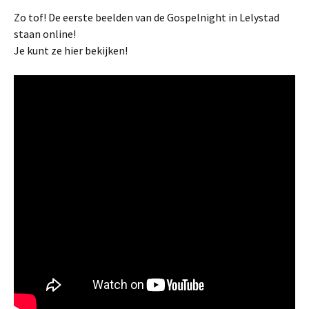
Zo tof! De eerste beelden van de Gospelnight in Lelystad
staan online!
Je kunt ze hier bekijken!