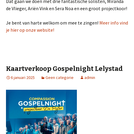
Dat gaan we doen met drie fantastische solisten, Miranda
de Vlieger, Ariën Vink en Sera Noa en een groot projectkoor!
Je bent van harte welkom om mee te zingen!
Meer info vind
je hier op onze website!
Kaartverkoop Gospelnight Lelystad
6 januari 2025
Geen categorie
admin