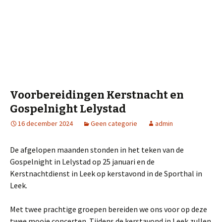
Voorbereidingen Kerstnacht en
Gospelnight Lelystad
16 december 2024
Geen categorie
admin
De afgelopen maanden stonden in het teken van de
Gospelnight in Lelystad op 25 januari en de
Kerstnachtdienst in Leek op kerstavond in de Sporthal in
Leek.
Met twee prachtige groepen bereiden we ons voor op deze
twee mooie concerten. Tijdens de kerstavond in Leek zullen