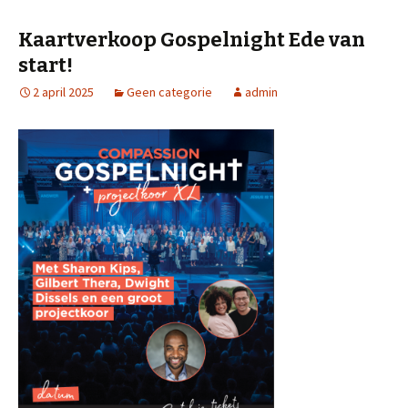
Kaartverkoop Gospelnight Ede van
start!
2 april 2025
Geen categorie
admin