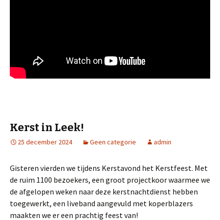
Kerst in Leek!
25 december 2024
Geen categorie
admin
Gisteren vierden we tijdens Kerstavond het Kerstfeest. Met
de ruim 1100 bezoekers, een groot projectkoor waarmee we
de afgelopen weken naar deze kerstnachtdienst hebben
toegewerkt, een liveband aangevuld met koperblazers
maakten we er een prachtig feest van!