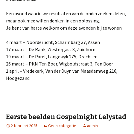
Een avond waarin we resultaten van de onderzoeken delen,
maar ook mee willen denken in een oplossing.
Je bent van harte welkom om deze avonden bij te wonen
4 maart – Noorderlicht, Scharmbarg 37, Assen
17 maart – De Rank, Westergast 8, Zuidhorn
19 maart – De Parel, Langewyk 275, Drachten
26 maart – PKN Ten Boer, Wigboldstraat 3, Ten Boer
1 april – Vredekerk, Van der Duyn van Maasdamweg 216,
Hoogezand
Eerste beelden Gospelnight Lelystad
2 februari 2025
Geen categorie
admin