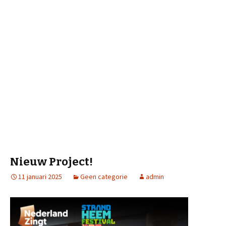
Nieuw Project!
11 januari 2025
Geen categorie
admin