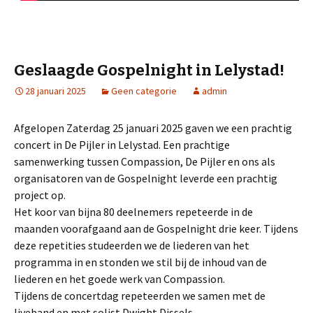
Geslaagde Gospelnight in Lelystad!
28 januari 2025
Geen categorie
admin
Afgelopen Zaterdag 25 januari 2025 gaven we een prachtig
concert in De Pijler in Lelystad. Een prachtige
samenwerking tussen Compassion, De Pijler en ons als
organisatoren van de Gospelnight leverde een prachtig
project op.
Het koor van bijna 80 deelnemers repeteerde in de
maanden voorafgaand aan de Gospelnight drie keer. Tijdens
deze repetities studeerden we de liederen van het
programma in en stonden we stil bij de inhoud van de
liederen en het goede werk van Compassion.
Tijdens de concertdag repeteerden we samen met de
liveband en met solist Dwight Dissels.